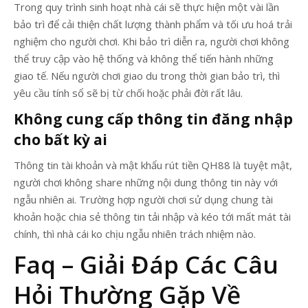
Trong quy trình sinh hoạt nhà cái sẽ thực hiện một vài lần
bảo trì để cải thiện chất lượng thành phẩm và tối ưu hoá trải
nghiệm cho người chơi. Khi bảo trì diễn ra, người chơi không
thể truy cập vào hệ thống và không thể tiến hành những
giao tế. Nếu người chơi giao du trong thời gian bảo trì, thì
yêu cầu tính sổ sẽ bị từ chối hoặc phải đời rất lâu.
Không cung cấp thông tin đăng nhập
cho bất kỳ ai
Thông tin tài khoản và mật khẩu rút tiền QH88 là tuyệt mật,
người chơi không share những nội dung thông tin này với
ngẫu nhiên ai. Trường hợp người chơi sử dụng chung tài
khoản hoặc chia sẻ thông tin tải nhập và kéo tới mất mát tài
chính, thì nhà cái ko chịu ngẫu nhiên trách nhiệm nào.
Faq – Giải Đáp Các Câu
Hỏi Thường Gặp Về