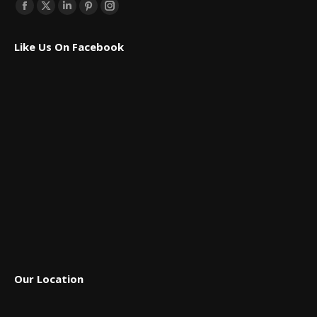
Find us on:
Facebook
X
Linkedin
Pinterest
Instagram
page
page
page
page
page
Like Us On Facebook
opens
opens
opens
opens
opens
in
in
in
in
in
new
new
new
new
new
window
window
window
window
window
Our Location