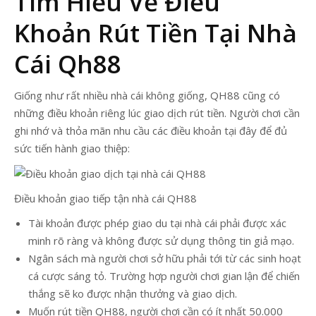
Tìm Hiểu Về Điều
Khoản Rút Tiền Tại Nhà
Cái Qh88
Giống như rất nhiều nhà cái không giống, QH88 cũng có
những điều khoản riêng lúc giao dịch rút tiền. Người chơi cần
ghi nhớ và thỏa mãn nhu cầu các điều khoản tại đây để đủ
sức tiến hành giao thiệp:
Điều khoản giao tiếp tận nhà cái QH88
Tài khoản được phép giao du tại nhà cái phải được xác
minh rõ ràng và không được sử dụng thông tin giả mạo.
Ngân sách mà người chơi sở hữu phải tới từ các sinh hoạt
cá cược sáng tỏ. Trường hợp người chơi gian lận để chiến
thắng sẽ ko được nhận thưởng và giao dịch.
Muốn rút tiền QH88, người chơi cần có ít nhất 50.000